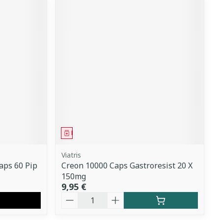
Médicament
Viatris
aps 60 Pip
Creon 10000 Caps Gastroresist 20 X
150mg
9,95 €
Quantité