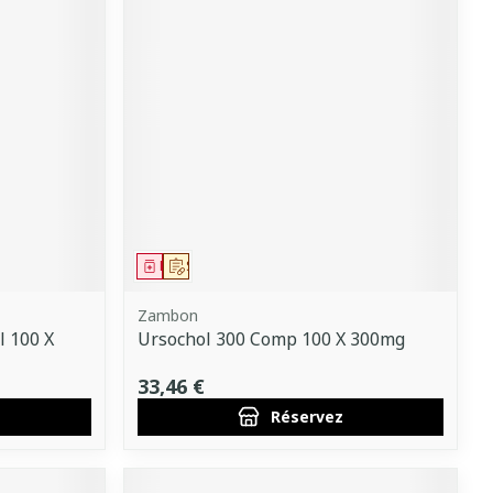
Médicament
Sur prescription
Zambon
l 100 X
Ursochol 300 Comp 100 X 300mg
33,46 €
Réservez