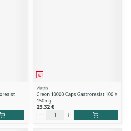
Médicament
Viatris
oresist
Creon 10000 Caps Gastroresist 100 X
150mg
23,32 €
Quantité