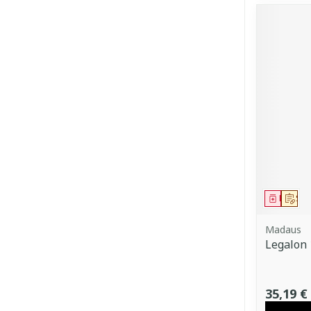
Médica
Sur
Madaus
Legalon 
35,19 €