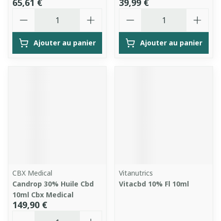
65,61 €
39,99 €
Quantité
Quantité
Ajouter au panier
Ajouter au panier
CBX Medical
Vitanutrics
Candrop 30% Huile Cbd
Vitacbd 10% Fl 10ml
10ml Cbx Medical
149,90 €
Quantité