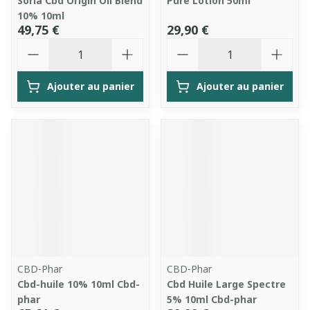
Soria Cbd Origin Oil Blend
Pure Lotion 50ml
10% 10ml
49,75 €
29,90 €
Quantité
Quantité
Ajouter au panier
Ajouter au panier
CBD-Phar
CBD-Phar
Cbd-huile 10% 10ml Cbd-
Cbd Huile Large Spectre
phar
5% 10ml Cbd-phar