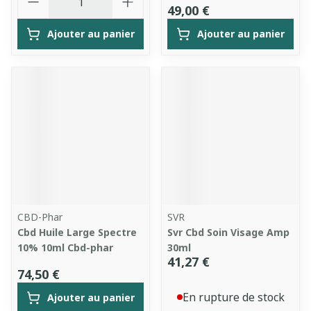
49,00 €
Ajouter au panier
Ajouter au panier
CBD-Phar
SVR
Cbd Huile Large Spectre
Svr Cbd Soin Visage Amp
10% 10ml Cbd-phar
30ml
41,27 €
74,50 €
En rupture de stock
Ajouter au panier