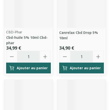
CBD-Phar
Canrelax Cbd Drop 5%
Cbd-huile 5% 10ml Cbd-
10ml
phar
34,99 €
34,90 €
Quantité
Quantité
Ajouter au panier
Ajouter au panier