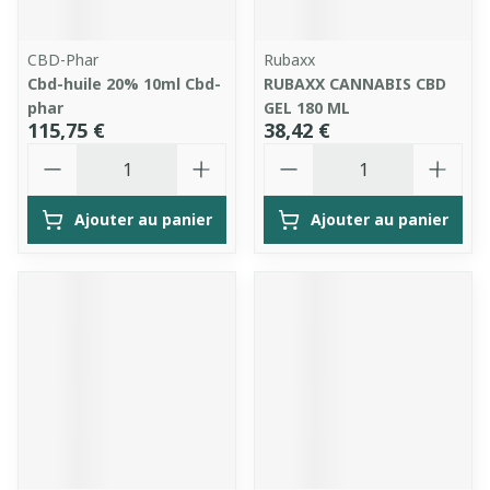
CBD-Phar
Rubaxx
Cbd-huile 20% 10ml Cbd-
RUBAXX CANNABIS CBD
phar
GEL 180 ML
115,75 €
38,42 €
Quantité
Quantité
Ajouter au panier
Ajouter au panier