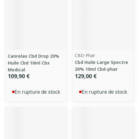
CBD-Phar
Canrelax Cbd Drop 20%
Cbd Huile Large Spectre
Huile Cbd 10ml Cbx
20% 10ml Cbd-phar
Medical
109,90 €
129,00 €
En rupture de stock
En rupture de stock