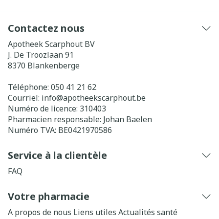
Contactez nous
Apotheek Scarphout BV
J. De Troozlaan 91
8370
Blankenberge
Téléphone:
050 41 21 62
Courriel:
info@
apotheekscarphout.be
Numéro de licence:
310403
Pharmacien responsable:
Johan Baelen
Numéro TVA:
BE0421970586
Service à la clientèle
FAQ
Votre pharmacie
A propos de nous
Liens utiles
Actualités santé