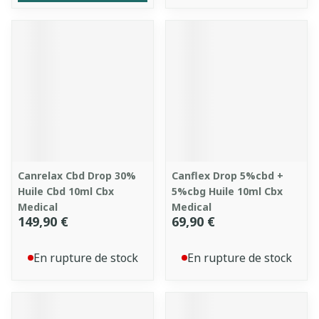
Canrelax Cbd Drop 30%
Canflex Drop 5%cbd +
Huile Cbd 10ml Cbx
5%cbg Huile 10ml Cbx
Medical
Medical
149,90 €
69,90 €
En rupture de stock
En rupture de stock