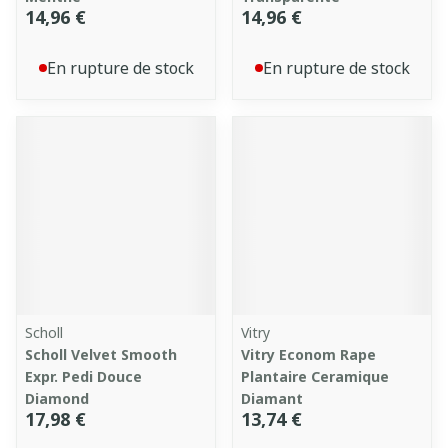
14,96 €
14,96 €
En rupture de stock
En rupture de stock
Scholl
Vitry
Scholl Velvet Smooth
Vitry Econom Rape
Expr. Pedi Douce
Plantaire Ceramique
Diamond
Diamant
17,98 €
13,74 €