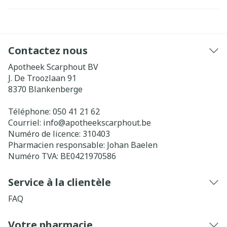
Contactez nous
Apotheek Scarphout BV
J. De Troozlaan 91
8370
Blankenberge
Téléphone:
050 41 21 62
Courriel:
info@
apotheekscarphout.be
Numéro de licence:
310403
Pharmacien responsable:
Johan Baelen
Numéro TVA:
BE0421970586
Service à la clientèle
FAQ
Votre pharmacie