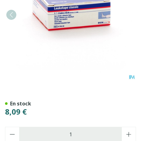
Leukotape Classic Blanc 2
En stock
8,09 €
Quantité