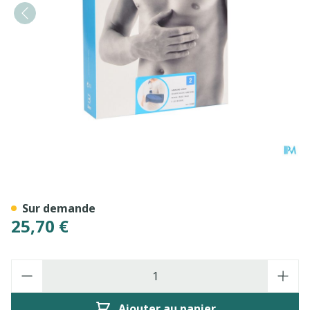
Bota Echarpe Major N2
Sur demande
25,70 €
Quantité
Ajouter au panier