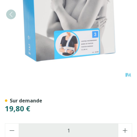
Bota Looping Bande A Fixe
Sur demande
19,80 €
Quantité