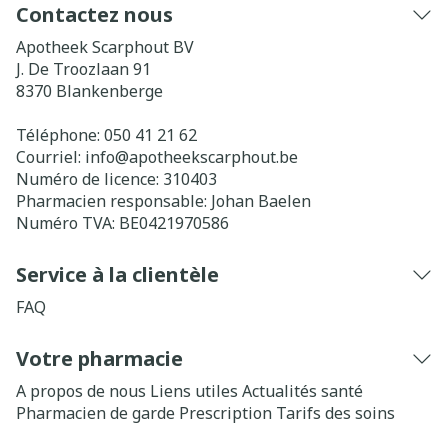
Contactez nous
Apotheek Scarphout BV
J. De Troozlaan 91
8370
Blankenberge
Téléphone:
050 41 21 62
Courriel:
info@
apotheekscarphout.be
Numéro de licence:
310403
Pharmacien responsable:
Johan Baelen
Numéro TVA:
BE0421970586
Service à la clientèle
FAQ
Votre pharmacie
A propos de nous
Liens utiles
Actualités santé
Pharmacien de garde
Prescription
Tarifs des soins