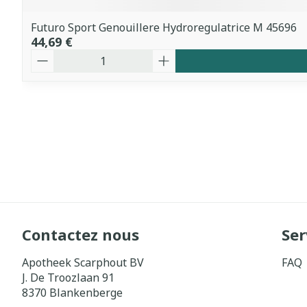
Futuro Sport Genouillere Hydroregulatrice M 45696
44,69 €
Quantité
Contactez nous
Ser
Apotheek Scarphout BV
FAQ
J. De Troozlaan 91
8370
Blankenberge