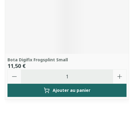
Bota Digifix Frogsplint Small
11,50 €
Quantité
Ajouter au panier