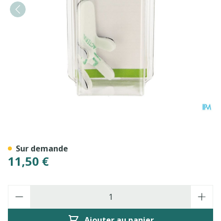
Bota Digifix Frogsplint Smal
Sur demande
11,50 €
Quantité
Ajouter au panier