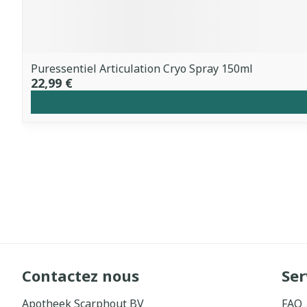
Puressentiel Articulation Cryo Spray 150ml
22,99 €
Contactez nous
Ser
Apotheek Scarphout BV
FAQ