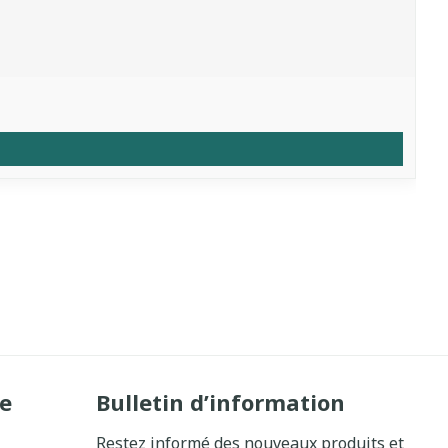
e
Bulletin d’information
Restez informé des nouveaux produits et