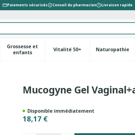
Paiements sécurisés
Conseil du pharmacien
Livraison rapide
Grossesse et
Vitalité 50+
Naturopathie
la catégorie Beauté, soins et hygiène
le sous-menu pour la catégorie Régime, alimentation &
Afficher le sous-menu pour la catégorie Gross
Afficher le sous-menu pour l
Afficher 
enfants
licateur Tube 40ml
Mucogyne Gel Vaginal+a
Disponible immédiatement
18,17 €