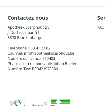
Contactez nous
Ser
Apotheek Scarphout BV
FAQ
J. De Troozlaan 91
8370
Blankenberge
Téléphone:
050 41 21 62
Courriel:
info@
apotheekscarphout.be
Numéro de licence:
310403
Pharmacien responsable:
Johan Baelen
Numéro TVA:
BE0421970586