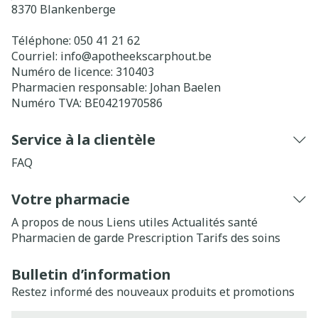
8370
Blankenberge
Téléphone:
050 41 21 62
Courriel:
info@
apotheekscarphout.be
Numéro de licence:
310403
Pharmacien responsable:
Johan Baelen
Numéro TVA:
BE0421970586
Service à la clientèle
FAQ
Votre pharmacie
A propos de nous
Liens utiles
Actualités santé
Pharmacien de garde
Prescription
Tarifs des soins
Bulletin d’information
Restez informé des nouveaux produits et promotions
Adresse mail