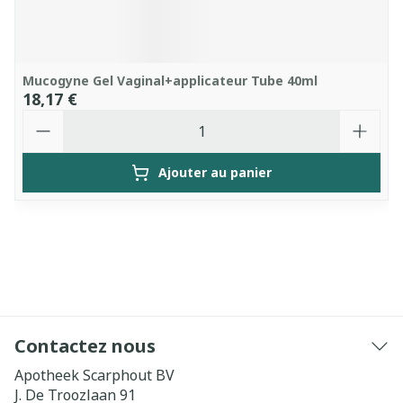
Mucogyne Gel Vaginal+applicateur Tube 40ml
18,17 €
Quantité
Ajouter au panier
Contactez nous
Apotheek Scarphout BV
J. De Troozlaan 91