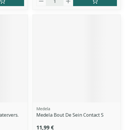
Medela
ter.vers.
Medela Bout De Sein Contact S
11,99 €