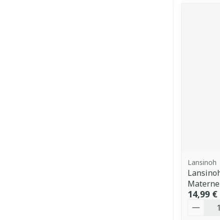
Lansinoh
Lansinoh
Materne
14,99 €
Quantit