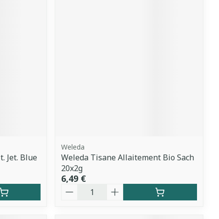
Weleda
. Jet. Blue
Weleda Tisane Allaitement Bio Sach
20x2g
6,49 €
Quantité