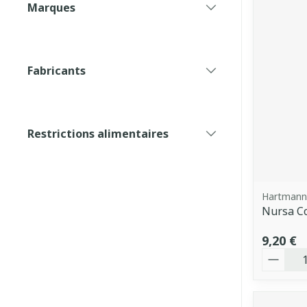
Marques
filter
Fabricants
filter
Restrictions alimentaires
filter
Hartmann
Nursa Co
9,20 €
Quantit