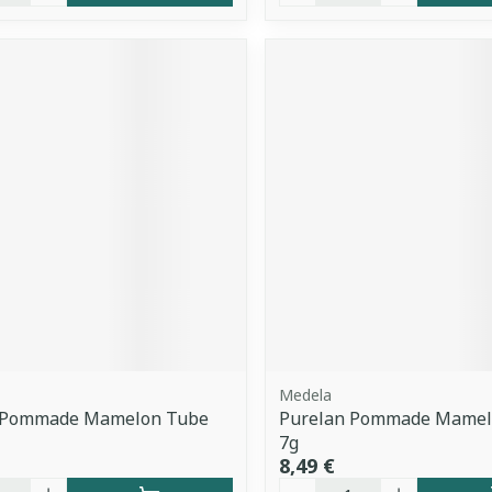
Medela
 Pommade Mamelon Tube
Purelan Pommade Mamel
7g
8,49 €
é
Quantité