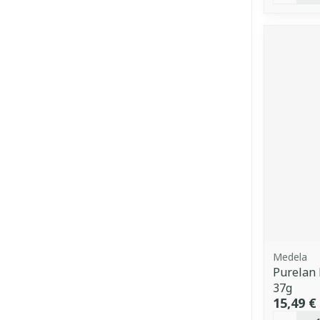
Medela
Purelan
37g
15,49 €
Quantit