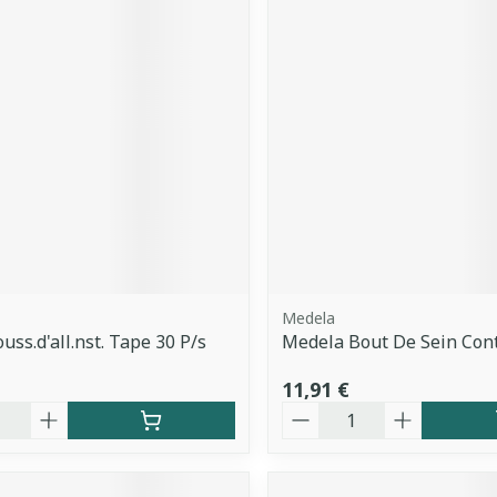
Medela
uss.d'all.nst. Tape 30 P/s
Medela Bout De Sein Con
11,91 €
é
Quantité