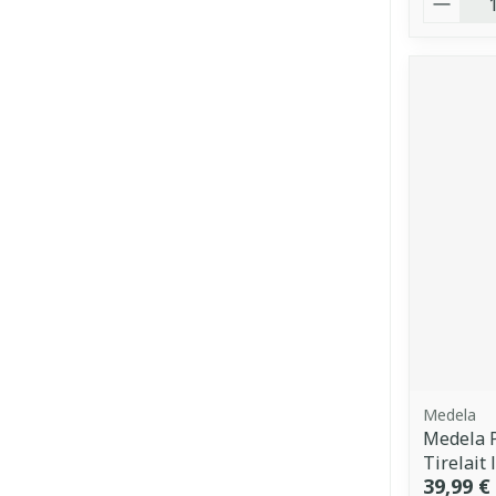
Medela
Medela P
Tirelait
39,99 €