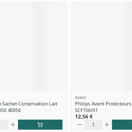
Avent
 Sachet Conservation Lait
Philips Avent Protecteurs
l50 40056
SCF156/01
12,56 €
é
Quantité