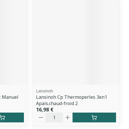
Lansinoh
t Manuel
Lansinoh Cp Thermoperles 3en1
Apais.chaud-froid 2
16,98 €
Quantité