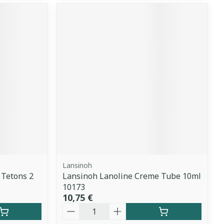
Lansinoh
 Tetons 2
Lansinoh Lanoline Creme Tube 10ml
10173
10,75 €
Quantité