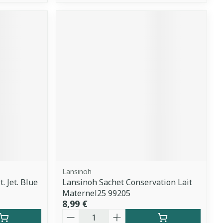
Lansinoh
. Jet. Blue
Lansinoh Sachet Conservation Lait
Maternel25 99205
8,99 €
Quantité