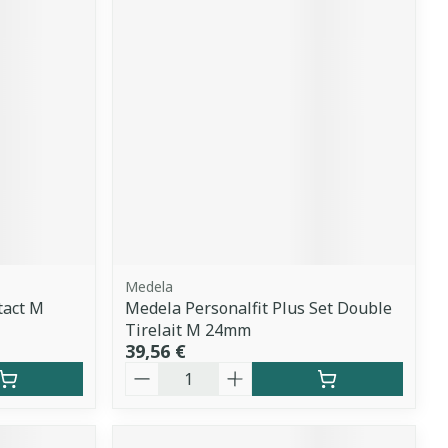
Medela
tact M
Medela Personalfit Plus Set Double
Tirelait M 24mm
39,56 €
Quantité