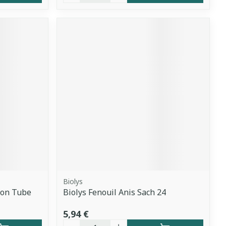
Biolys
on Tube
Biolys Fenouil Anis Sach 24
5,94 €
Quantité