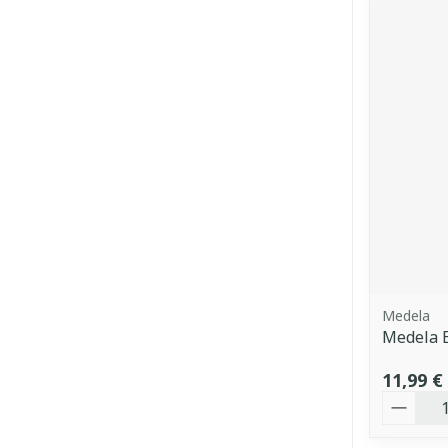
Medela
Medela B
11,99 €
Quantit