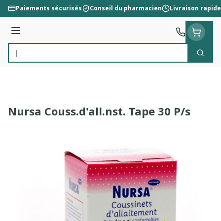
Aller au contenu
Paiements sécurisés
Conseil du pharmacien
Livraison rapide
Menu
Cherc
Rechercher
Nursa Couss.d'all.nst. Tape 30 P/s