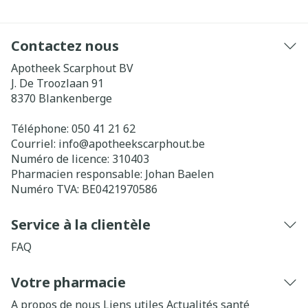
Contactez nous
Apotheek Scarphout BV
J. De Troozlaan 91
8370
Blankenberge
Téléphone:
050 41 21 62
Courriel:
info@
apotheekscarphout.be
Numéro de licence:
310403
Pharmacien responsable:
Johan Baelen
Numéro TVA:
BE0421970586
Service à la clientèle
FAQ
Votre pharmacie
A propos de nous
Liens utiles
Actualités santé