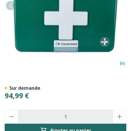
Boite De Secours Remplie B
Sur demande
94,99 €
Quantité
Ajouter au panier