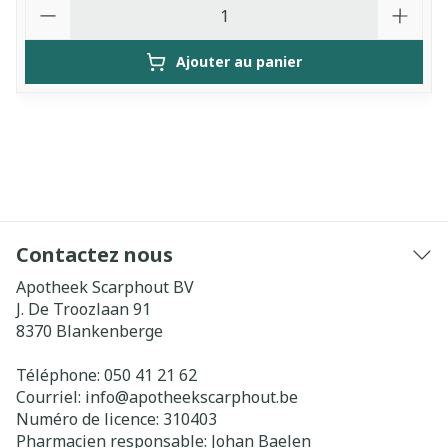
Quantité
Ajouter au panier
Contactez nous
Apotheek Scarphout BV
J. De Troozlaan 91
8370
Blankenberge
Téléphone:
050 41 21 62
Courriel:
info@
apotheekscarphout.be
Numéro de licence:
310403
Pharmacien responsable:
Johan Baelen