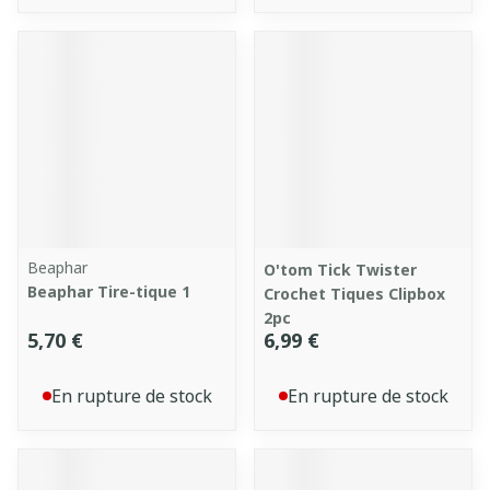
Beaphar
O'tom Tick Twister
Beaphar Tire-tique 1
Crochet Tiques Clipbox
2pc
5,70 €
6,99 €
En rupture de stock
En rupture de stock