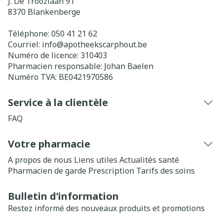
J. De Troozlaan 91
8370
Blankenberge
Téléphone:
050 41 21 62
Courriel:
info@
apotheekscarphout.be
Numéro de licence:
310403
Pharmacien responsable:
Johan Baelen
Numéro TVA:
BE0421970586
Service à la clientèle
FAQ
Votre pharmacie
A propos de nous
Liens utiles
Actualités santé
Pharmacien de garde
Prescription
Tarifs des soins
Bulletin d’information
Restez informé des nouveaux produits et promotions