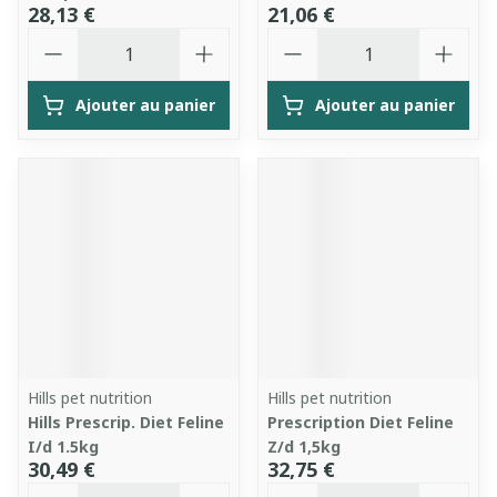
28,13 €
21,06 €
Quantité
Quantité
Ajouter au panier
Ajouter au panier
Hills pet nutrition
Hills pet nutrition
Hills Prescrip. Diet Feline
Prescription Diet Feline
I/d 1.5kg
Z/d 1,5kg
30,49 €
32,75 €
Quantité
Quantité