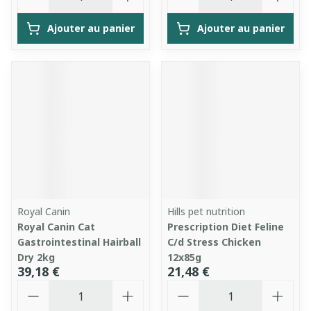
Ajouter au panier
Ajouter au panier
Royal Canin
Hills pet nutrition
Royal Canin Cat
Prescription Diet Feline
Gastrointestinal Hairball
C/d Stress Chicken
Dry 2kg
12x85g
39,18 €
21,48 €
Quantité
Quantité