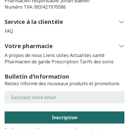
Pharmacien responsable:
Johan Baelen
Numéro TVA:
BE0421970586
Service à la clientèle
FAQ
Votre pharmacie
A propos de nous
Liens utiles
Actualités santé
Pharmacien de garde
Prescription
Tarifs des soins
Bulletin d’information
Restez informé des nouveaux produits et promotions
Adresse mail
Inscription