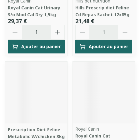
Royal Canin
Hills pet nutrition
Royal Canin Cat Urinary
Hills Prescrip.diet Feline
S/o Mod Cal Dry 1,5kg
Cd Repas Sachet 12x85g
29,37 €
21,48 €
Quantité
Quantité
Ajouter au panier
Ajouter au panier
Royal Canin
Prescription Diet Feline
Royal Canin Cat
Metabolic W/chicken 3kg