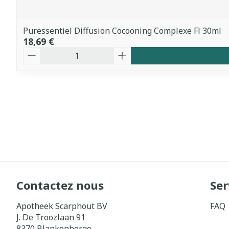
Puressentiel Diffusion Cocooning Complexe Fl 30ml
18,69 €
Quantité
Contactez nous
Ser
Apotheek Scarphout BV
FAQ
J. De Troozlaan 91
8370
Blankenberge