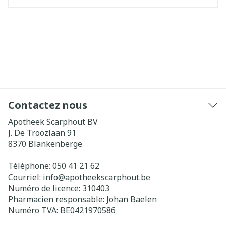
Contactez nous
Apotheek Scarphout BV
J. De Troozlaan 91
8370
Blankenberge
Téléphone:
050 41 21 62
Courriel:
info@
apotheekscarphout.be
Numéro de licence:
310403
Pharmacien responsable:
Johan Baelen
Numéro TVA:
BE0421970586