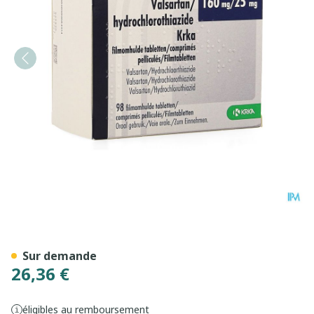
Valsartan Hct Krka 160mg/
Sur demande
26,36 €
éligibles au remboursement