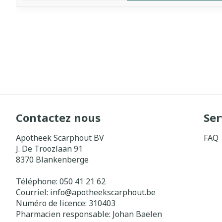
Contactez nous
Ser
Apotheek Scarphout BV
FAQ
J. De Troozlaan 91
8370
Blankenberge
Téléphone:
050 41 21 62
Courriel:
info@
apotheekscarphout.be
Numéro de licence:
310403
Pharmacien responsable:
Johan Baelen