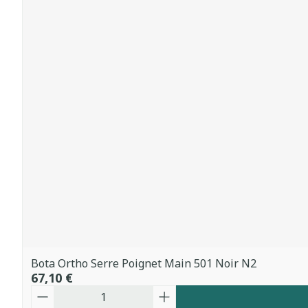
Bota Ortho Serre Poignet Main 501 Noir N2
67,10 €
Quantité