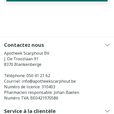
Contactez nous
Apotheek Scarphout BV
J. De Troozlaan 91
8370
Blankenberge
Téléphone:
050 41 21 62
Courriel:
info@
apotheekscarphout.be
Numéro de licence:
310403
Pharmacien responsable:
Johan Baelen
Numéro TVA:
BE0421970586
Service à la clientèle