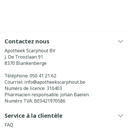
Contactez nous
Apotheek Scarphout BV
J. De Troozlaan 91
8370
Blankenberge
Téléphone:
050 41 21 62
Courriel:
info@
apotheekscarphout.be
Numéro de licence:
310403
Pharmacien responsable:
Johan Baelen
Numéro TVA:
BE0421970586
Service à la clientèle
FAQ