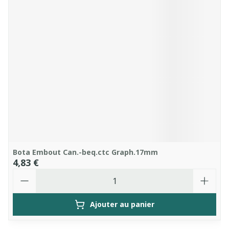
Bota Embout Can.-beq.ctc Graph.17mm
4,83 €
Quantité
Ajouter au panier