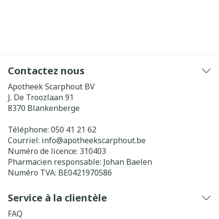
Contactez nous
Apotheek Scarphout BV
J. De Troozlaan 91
8370
Blankenberge
Téléphone:
050 41 21 62
Courriel:
info@
apotheekscarphout.be
Numéro de licence:
310403
Pharmacien responsable:
Johan Baelen
Numéro TVA:
BE0421970586
Service à la clientèle
FAQ