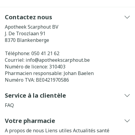
Contactez nous
Apotheek Scarphout BV
J. De Troozlaan 91
8370
Blankenberge
Téléphone:
050 41 21 62
Courriel:
info@
apotheekscarphout.be
Numéro de licence:
310403
Pharmacien responsable:
Johan Baelen
Numéro TVA:
BE0421970586
Service à la clientèle
FAQ
Votre pharmacie
A propos de nous
Liens utiles
Actualités santé