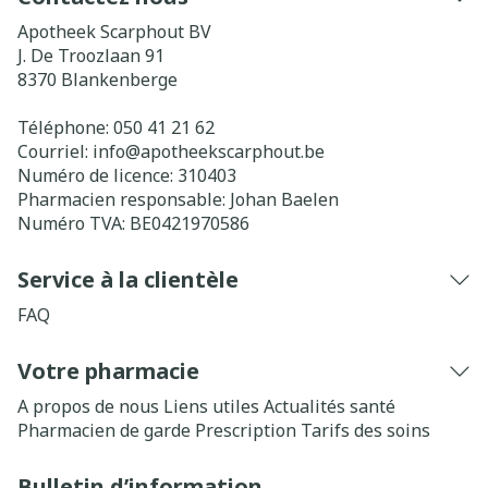
Apotheek Scarphout BV
J. De Troozlaan 91
8370
Blankenberge
Téléphone:
050 41 21 62
Courriel:
info@
apotheekscarphout.be
Numéro de licence:
310403
Pharmacien responsable:
Johan Baelen
Numéro TVA:
BE0421970586
Service à la clientèle
FAQ
Votre pharmacie
A propos de nous
Liens utiles
Actualités santé
Pharmacien de garde
Prescription
Tarifs des soins
Bulletin d’information