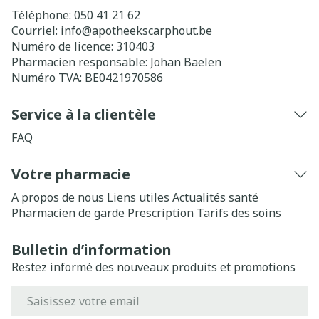
Téléphone:
050 41 21 62
Courriel:
info@
apotheekscarphout.be
Numéro de licence:
310403
Pharmacien responsable:
Johan Baelen
Numéro TVA:
BE0421970586
Service à la clientèle
FAQ
Votre pharmacie
A propos de nous
Liens utiles
Actualités santé
Pharmacien de garde
Prescription
Tarifs des soins
Bulletin d’information
Restez informé des nouveaux produits et promotions
Adresse mail