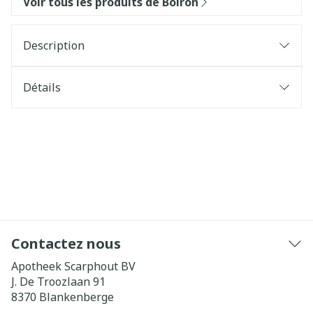
Voir tous les produits de Boiron
Description
Détails
Contactez nous
Apotheek Scarphout BV
J. De Troozlaan 91
8370
Blankenberge