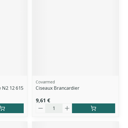
Covarmed
e N2 12 615
Ciseaux Brancardier
9,61 €
Quantité