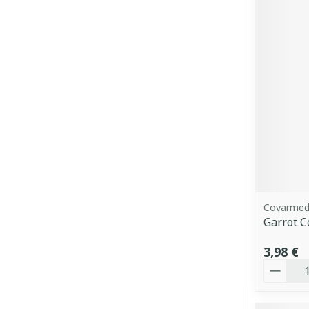
Covarme
Garrot 
3,98 €
Quantit