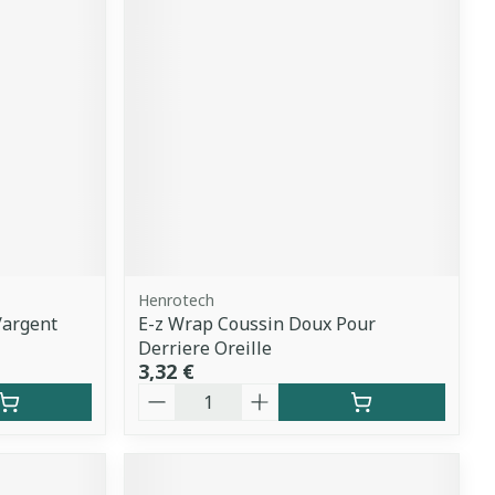
Henrotech
/argent
E-z Wrap Coussin Doux Pour
Derriere Oreille
3,32 €
Quantité