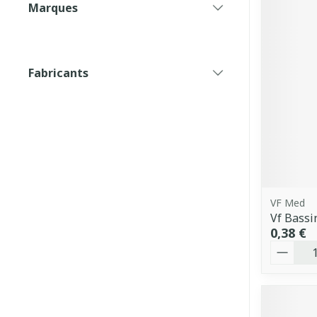
Marques
filter
Fabricants
filter
VF Med
Vf Bassi
0,38 €
Quantit