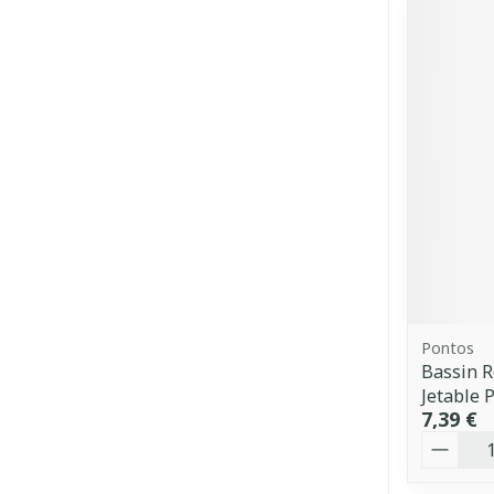
Pontos
Bassin R
Jetable 
7,39 €
Quantit