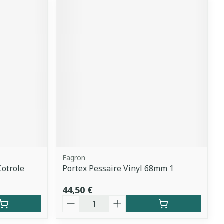
Fagron
Cotrole
Portex Pessaire Vinyl 68mm 1
44,50 €
Quantité