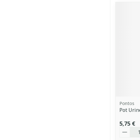
Pontos
Pot Urin
5,75 €
Quantit