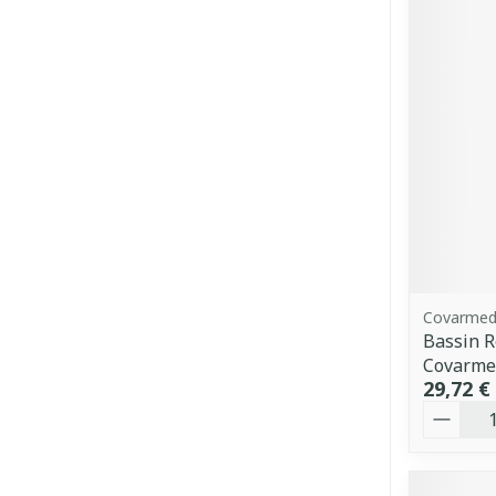
Covarme
Bassin R
Covarme
29,72 €
Quantit