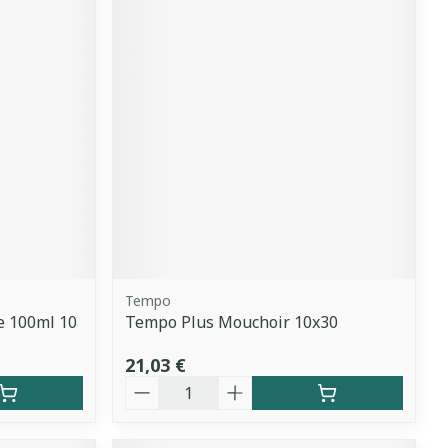
Tempo
e 100ml 10
Tempo Plus Mouchoir 10x30
21,03 €
Quantité