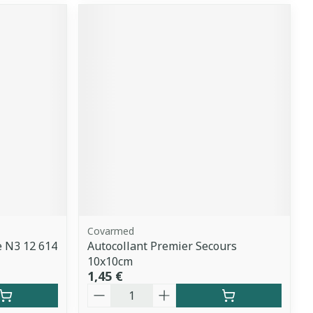
Covarmed
e N3 12 614
Autocollant Premier Secours
10x10cm
1,45 €
Quantité