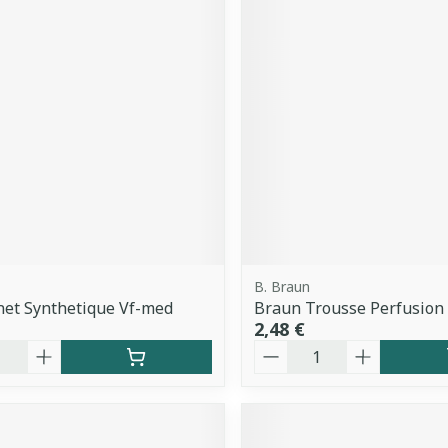
B. Braun
net Synthetique Vf-med
Braun Trousse Perfusion
2,48 €
é
Quantité