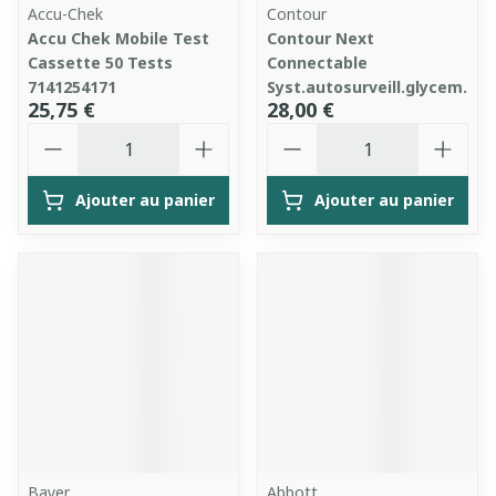
Accu-Chek
Contour
Accu Chek Mobile Test
Contour Next
Cassette 50 Tests
Connectable
7141254171
Syst.autosurveill.glycem.
25,75 €
28,00 €
Quantité
Quantité
Ajouter au panier
Ajouter au panier
Bayer
Abbott