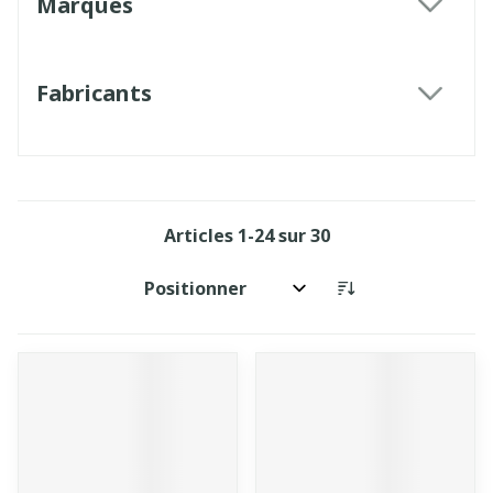
Marques
filter
Fabricants
filter
Articles
1
-
24
sur
30
Trier par: