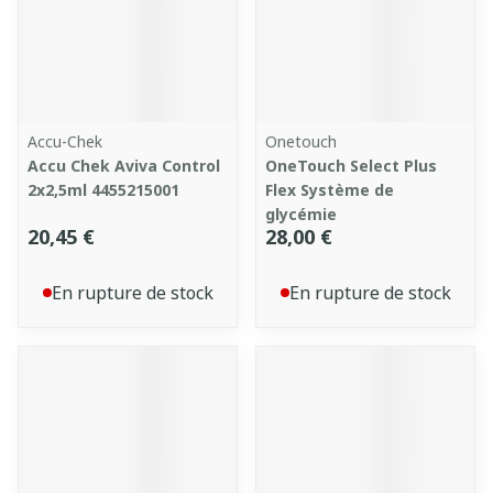
Accu-Chek
Onetouch
Accu Chek Aviva Control
OneTouch Select Plus
2x2,5ml 4455215001
Flex Système de
glycémie
20,45 €
28,00 €
En rupture de stock
En rupture de stock