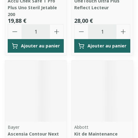
Accu Chek Safe T Pro
OneTouch Ultra Plus
Plus Uno Steril Jetable
Reflect Lecteur
200
19,88 €
28,00 €
Quantité
Quantité
Ajouter au panier
Ajouter au panier
Bayer
Abbott
Ascensia Contour Next
Kit de Maintenance