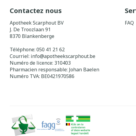
Contactez nous
Ser
Apotheek Scarphout BV
FAQ
J. De Troozlaan 91
8370
Blankenberge
Téléphone:
050 41 21 62
Courriel:
info@
apotheekscarphout.be
Numéro de licence:
310403
Pharmacien responsable:
Johan Baelen
Numéro TVA:
BE0421970586