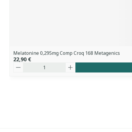
Melatonine 0,295mg Comp Croq 168 Metagenics
22,90 €
Quantité