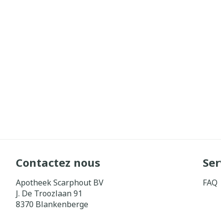
Contactez nous
Ser
Apotheek Scarphout BV
FAQ
J. De Troozlaan 91
8370
Blankenberge