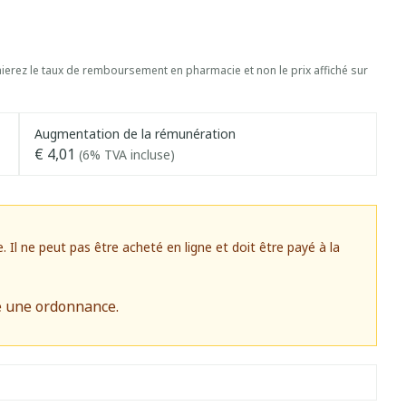
erez le taux de remboursement en pharmacie et non le prix affiché sur
Augmentation de la rémunération
€ 4,01
(6% TVA incluse)
l ne peut pas être acheté en ligne et doit être payé à la
e une ordonnance.