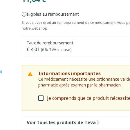
éligibles au remboursement
Si vous avez droit au remboursement de ce médicament, vous pai
notre webshop.
Taux de remboursement
€ 4,01
(6% TVA incluse)
Informations importantes
Ce médicament nécessite une ordonnance valide. I
pharmacie après examen par le pharmacien.
Je comprends que ce produit nécessit
Voir tous les produits de Teva