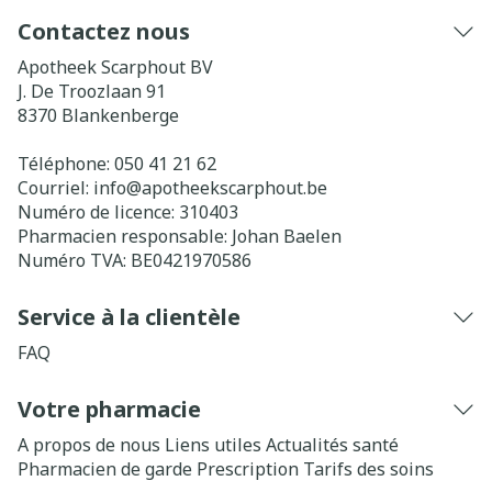
Contactez nous
Apotheek Scarphout BV
J. De Troozlaan 91
8370
Blankenberge
Téléphone:
050 41 21 62
Courriel:
info@
apotheekscarphout.be
Numéro de licence:
310403
Pharmacien responsable:
Johan Baelen
Numéro TVA:
BE0421970586
Service à la clientèle
FAQ
Votre pharmacie
A propos de nous
Liens utiles
Actualités santé
Pharmacien de garde
Prescription
Tarifs des soins