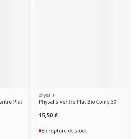
physalis
ntre Plat
Physalis Ventre Plat Bio Comp 30
15,50 €
En rupture de stock