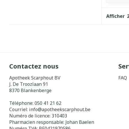
Afficher
Contactez nous
Ser
Apotheek Scarphout BV
FAQ
J. De Troozlaan 91
8370
Blankenberge
Téléphone:
050 41 21 62
Courriel:
info@
apotheekscarphout.be
Numéro de licence:
310403
Pharmacien responsable:
Johan Baelen
Numéro TVA:
BE0421970586