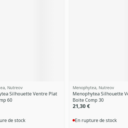
ea, Nutreov
Menophytea, Nutreov
ea Silhouette Ventre Plat
Menophytea Silhouette Ve
omp 60
Boite Comp 30
21,30 €
ure de stock
En rupture de stock