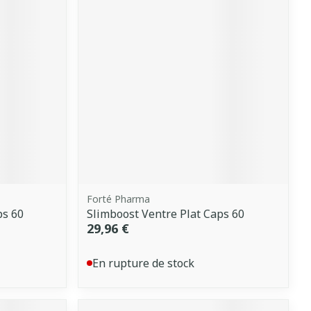
Forté Pharma
ps 60
Slimboost Ventre Plat Caps 60
29,96 €
En rupture de stock