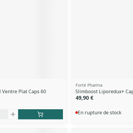
Forté Pharma
 Ventre Plat Caps 60
Slimboost Liporedux+ Ca
49,90 €
é
En rupture de stock