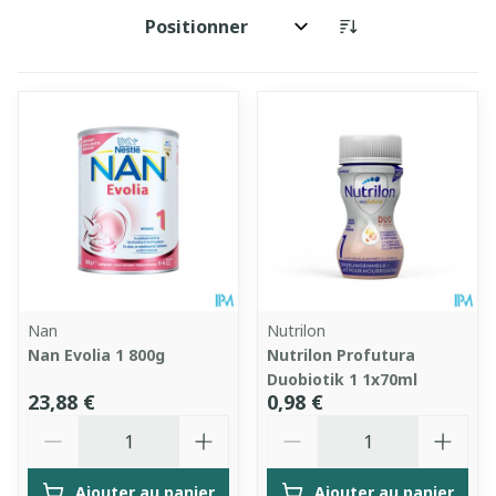
Trier par:
Nan
Nutrilon
Nan Evolia 1 800g
Nutrilon Profutura
Duobiotik 1 1x70ml
23,88 €
0,98 €
Quantité
Quantité
Ajouter au panier
Ajouter au panier