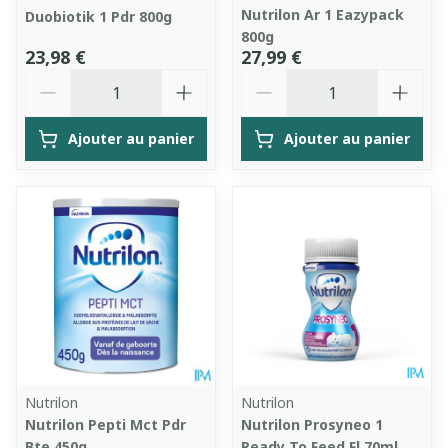
Nutrilon Ar 1 Eazypack
Duobiotik 1 Pdr 800g
800g
23,98 €
27,99 €
Quantité
Quantité
Ajouter au panier
Ajouter au panier
Nutrilon
Nutrilon
Nutrilon Pepti Mct Pdr
Nutrilon Prosyneo 1
Bte 450g
Ready To Feed Fl 70ml