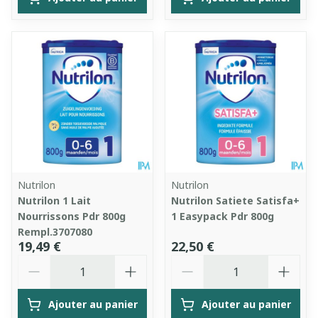
Nutrilon
Nutrilon
Nutrilon 1 Lait
Nutrilon Satiete Satisfa+
Nourrissons Pdr 800g
1 Easypack Pdr 800g
Rempl.3707080
19,49 €
22,50 €
Quantité
Quantité
Ajouter au panier
Ajouter au panier