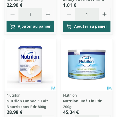
22,90 €
1,01 €
Quantité
Quantité
Ajouter au panier
Ajouter au panier
Nutrilon
Nutrilon
Nutrilon Omneo 1 Lait
Nutrilon Bmf Tin Pdr
Nourrissons Pdr 800g
200g
28,98 €
45,34 €