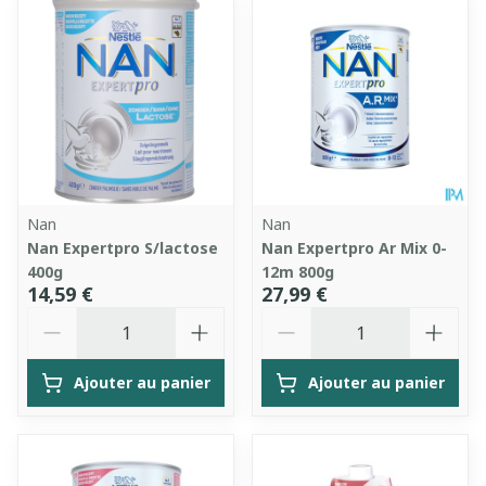
Nan
Nan
Nan Expertpro S/lactose
Nan Expertpro Ar Mix 0-
400g
12m 800g
14,59 €
27,99 €
Quantité
Quantité
Ajouter au panier
Ajouter au panier