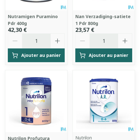
Nutramigen Puramino
Nan Verzadiging-satiete
Pdr 400g
1 Pdr 800g
42,30 €
23,57 €
Quantité
Quantité
Ajouter au panier
Ajouter au panier
Nutrilon
Nutrilon Profutura