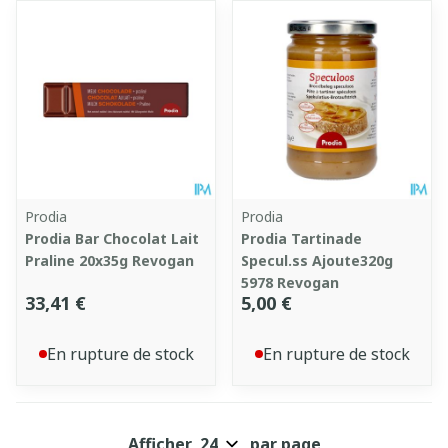
Prodia
Prodia
Prodia Bar Chocolat Lait
Prodia Tartinade
Praline 20x35g Revogan
Specul.ss Ajoute320g
5978 Revogan
33,41 €
5,00 €
En rupture de stock
En rupture de stock
Afficher
par page