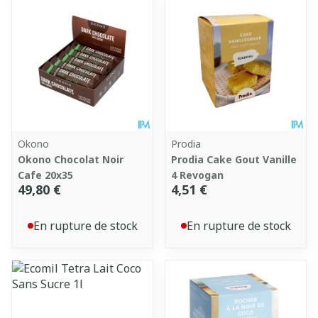
Okono
Prodia
Okono Chocolat Noir
Prodia Cake Gout Vanille
Cafe 20x35
4 Revogan
49,80 €
4,51 €
En rupture de stock
En rupture de stock