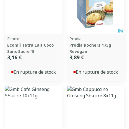
Ecomil
Prodia
Ecomil Tetra Lait Coco
Prodia Rochers 175g
Sans Sucre 1l
Revogan
3,16 €
3,89 €
En rupture de stock
En rupture de stock