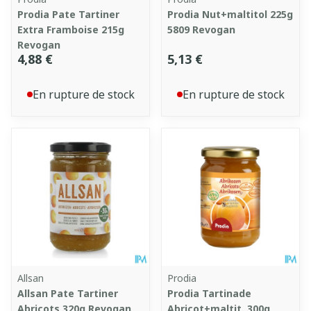
Prodia Pate Tartiner
Prodia Nut+maltitol 225g
Extra Framboise 215g
5809 Revogan
Revogan
4,88 €
5,13 €
En rupture de stock
En rupture de stock
Allsan
Prodia
Allsan Pate Tartiner
Prodia Tartinade
Abricots 320g Revogan
Abricot+maltit. 300g