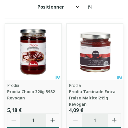
Trier par:
Prodia
Prodia
Prodia Choco 320g 5982
Prodia Tartinade Extra
Revogan
Fraise Maltitol215g
Revogan
5,18 €
4,09 €
Quantité
Quantité