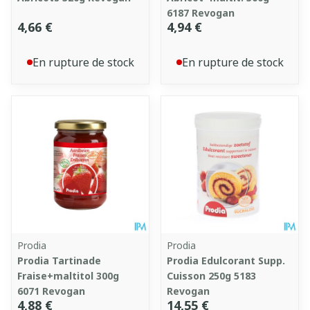
6187 Revogan
4,66 €
4,94 €
En rupture de stock
En rupture de stock
Prodia
Prodia
Prodia Tartinade
Prodia Edulcorant Supp.
Fraise+maltitol 300g
Cuisson 250g 5183
6071 Revogan
Revogan
4,88 €
14,55 €