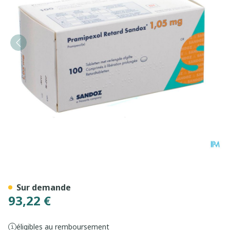
Pramipexol Retard Sandoz 1
Sur demande
93,22 €
éligibles au remboursement