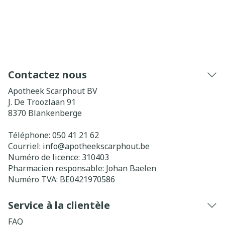
Contactez nous
Apotheek Scarphout BV
J. De Troozlaan 91
8370
Blankenberge
Téléphone:
050 41 21 62
Courriel:
info@
apotheekscarphout.be
Numéro de licence:
310403
Pharmacien responsable:
Johan Baelen
Numéro TVA:
BE0421970586
Service à la clientèle
FAQ