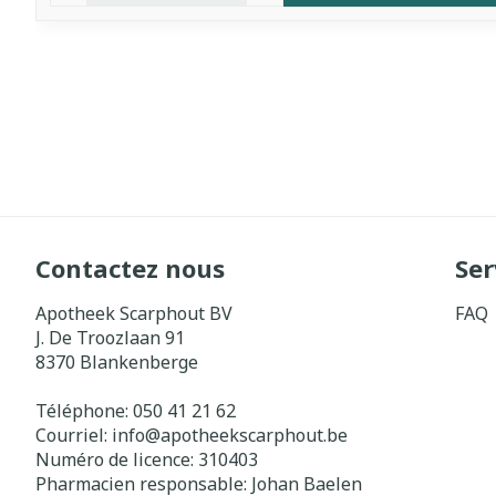
Contactez nous
Ser
Apotheek Scarphout BV
FAQ
J. De Troozlaan 91
8370
Blankenberge
Téléphone:
050 41 21 62
Courriel:
info@
apotheekscarphout.be
Numéro de licence:
310403
Pharmacien responsable:
Johan Baelen