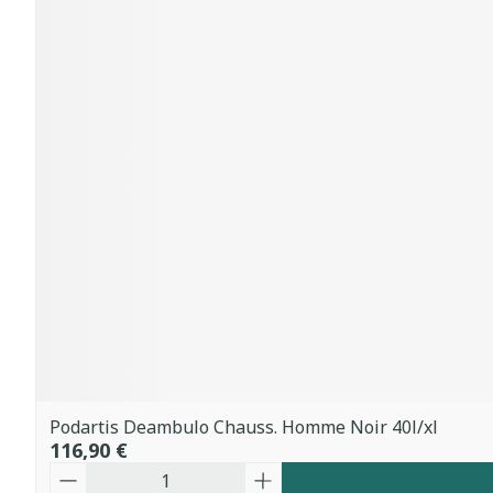
Podartis Deambulo Chauss. Homme Noir 40l/xl
116,90 €
Quantité