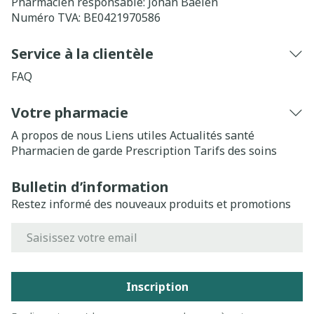
Pharmacien responsable:
Johan Baelen
Numéro TVA:
BE0421970586
Service à la clientèle
FAQ
Votre pharmacie
A propos de nous
Liens utiles
Actualités santé
Pharmacien de garde
Prescription
Tarifs des soins
Bulletin d’information
Restez informé des nouveaux produits et promotions
Adresse mail
Inscription