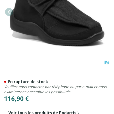
Podartis Deambulo Chauss.
En rupture de stock
Veuillez nous contacter par téléphone ou par e-mail et nous
examinerons ensemble les possibilités.
116,90 €
Voir tous les produits de Podartis