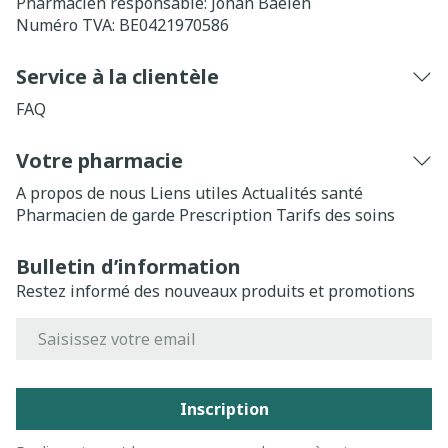
Pharmacien responsable:
Johan Baelen
Numéro TVA:
BE0421970586
Service à la clientèle
FAQ
Votre pharmacie
A propos de nous
Liens utiles
Actualités santé
Pharmacien de garde
Prescription
Tarifs des soins
Bulletin d’information
Restez informé des nouveaux produits et promotions
Adresse mail
Inscription