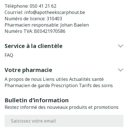
Téléphone:
050 41 21 62
Courriel:
info@
apotheekscarphout.be
Numéro de licence:
310403
Pharmacien responsable:
Johan Baelen
Numéro TVA:
BE0421970586
Service à la clientèle
FAQ
Votre pharmacie
A propos de nous
Liens utiles
Actualités santé
Pharmacien de garde
Prescription
Tarifs des soins
Bulletin d’information
Restez informé des nouveaux produits et promotions
Adresse mail