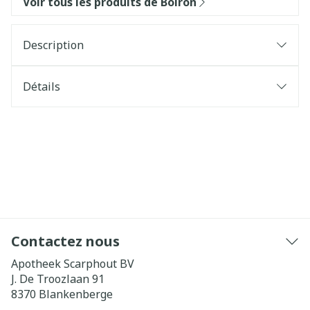
Voir tous les produits de Boiron
Description
Détails
Contactez nous
Apotheek Scarphout BV
J. De Troozlaan 91
8370
Blankenberge