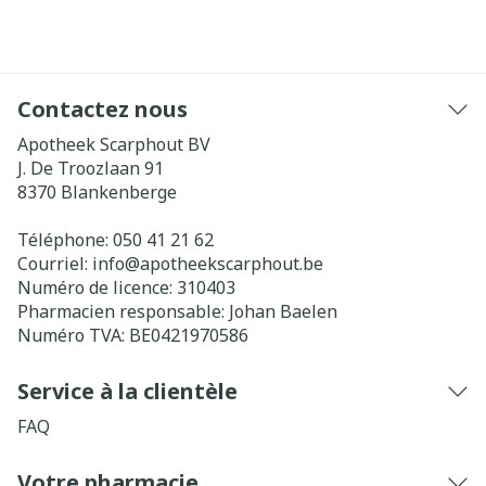
Contactez nous
Apotheek Scarphout BV
J. De Troozlaan 91
8370
Blankenberge
Téléphone:
050 41 21 62
Courriel:
info@
apotheekscarphout.be
Numéro de licence:
310403
Pharmacien responsable:
Johan Baelen
Numéro TVA:
BE0421970586
Service à la clientèle
FAQ
Votre pharmacie