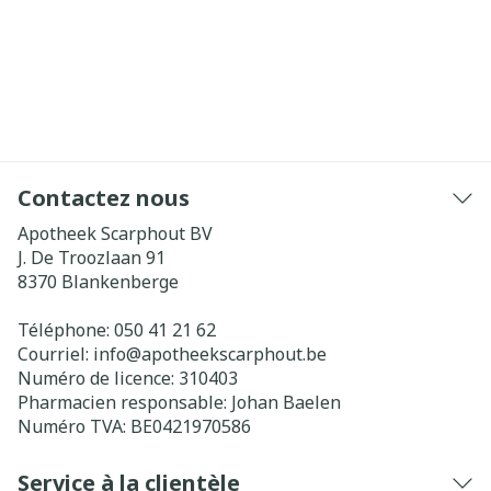
Contactez nous
Apotheek Scarphout BV
J. De Troozlaan 91
8370
Blankenberge
Téléphone:
050 41 21 62
Courriel:
info@
apotheekscarphout.be
Numéro de licence:
310403
Pharmacien responsable:
Johan Baelen
Numéro TVA:
BE0421970586
Service à la clientèle