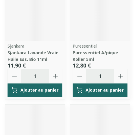
Sjankara
Puressentiel
Sjankara Lavande Vraie
Puressentiel A/pique
Huile Ess. Bio 11ml
Roller 5ml
11,90 €
12,80 €
Quantité
Quantité
Ajouter au panier
Ajouter au panier