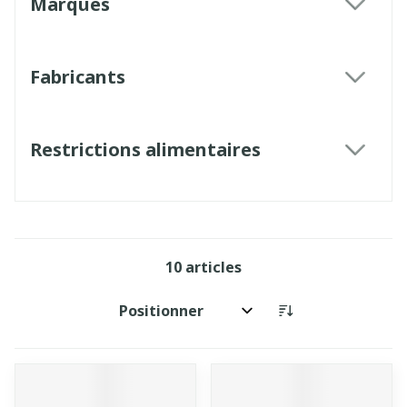
Marques
filter
Fabricants
filter
Restrictions alimentaires
filter
10
articles
Trier par: