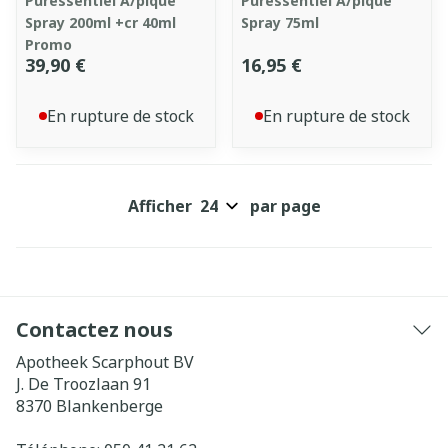
Puressentiel A/pique
Puressentiel A/pique
Spray 200ml +cr 40ml
Spray 75ml
Promo
39,90 €
16,95 €
En rupture de stock
En rupture de stock
Afficher
par page
Contactez nous
Apotheek Scarphout BV
J. De Troozlaan 91
8370
Blankenberge