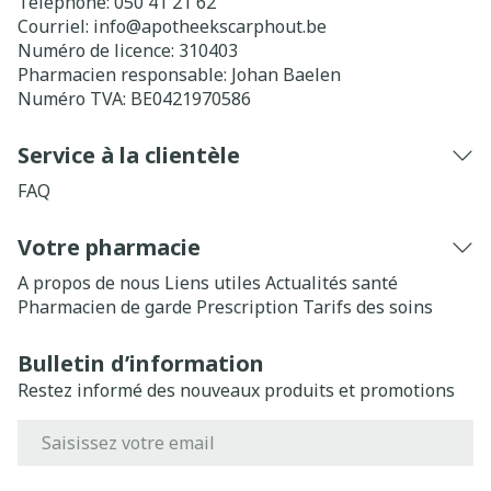
Téléphone:
050 41 21 62
Courriel:
info@
apotheekscarphout.be
Numéro de licence:
310403
Pharmacien responsable:
Johan Baelen
Numéro TVA:
BE0421970586
Service à la clientèle
FAQ
Votre pharmacie
A propos de nous
Liens utiles
Actualités santé
Pharmacien de garde
Prescription
Tarifs des soins
Bulletin d’information
Restez informé des nouveaux produits et promotions
Adresse mail