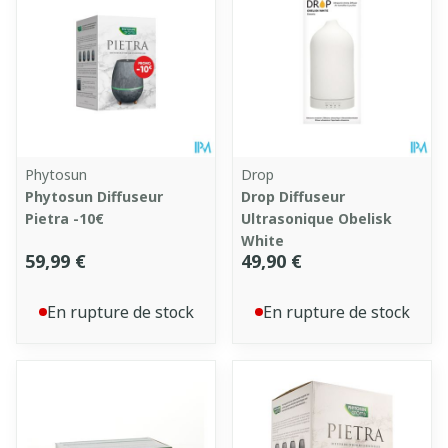
Phytosun
Drop
Phytosun Diffuseur
Drop Diffuseur
Pietra -10€
Ultrasonique Obelisk
White
59,99 €
49,90 €
En rupture de stock
En rupture de stock