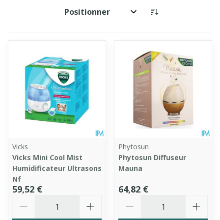
Trier par:
Vicks
Phytosun
Vicks Mini Cool Mist
Phytosun Diffuseur
Humidificateur Ultrasons
Mauna
Nf
59,52 €
64,82 €
Quantité
Quantité