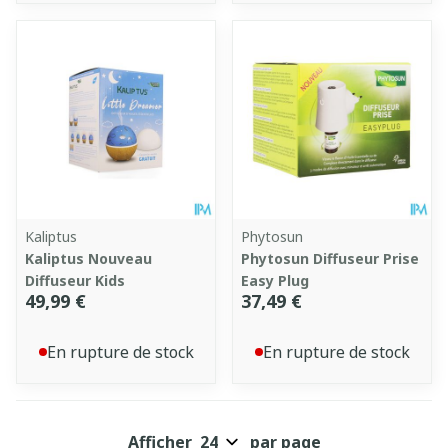
Kaliptus
Phytosun
Kaliptus Nouveau
Phytosun Diffuseur Prise
Diffuseur Kids
Easy Plug
49,99 €
37,49 €
En rupture de stock
En rupture de stock
Afficher
par page