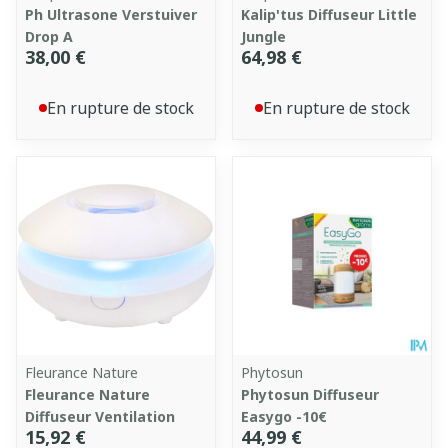
Ph Ultrasone Verstuiver
Kalip'tus Diffuseur Little
Drop A
Jungle
38,00 €
64,98 €
En rupture de stock
En rupture de stock
Fleurance Nature
Phytosun
Fleurance Nature
Phytosun Diffuseur
Diffuseur Ventilation
Easygo -10€
15,92 €
44,99 €