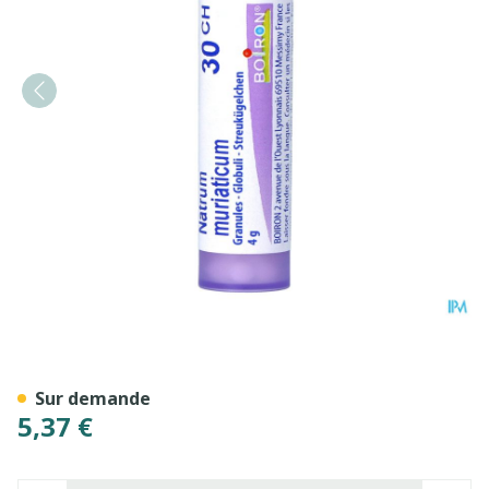
Natrum Muriaticum 30ch Gr
Sur demande
5,37 €