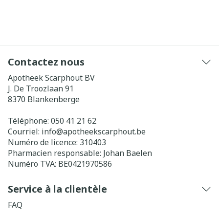
Contactez nous
Apotheek Scarphout BV
J. De Troozlaan 91
8370
Blankenberge
Téléphone:
050 41 21 62
Courriel:
info@
apotheekscarphout.be
Numéro de licence:
310403
Pharmacien responsable:
Johan Baelen
Numéro TVA:
BE0421970586
Service à la clientèle
FAQ