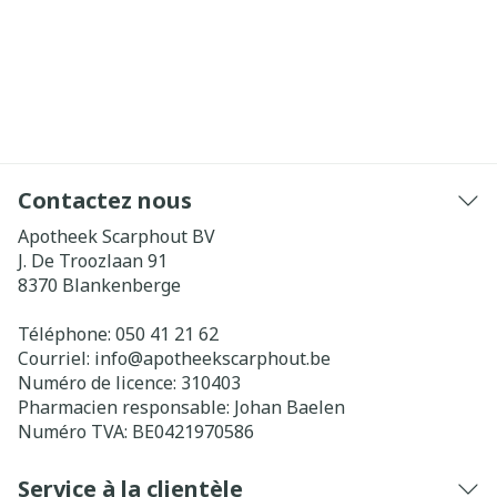
Contactez nous
Apotheek Scarphout BV
J. De Troozlaan 91
8370
Blankenberge
Téléphone:
050 41 21 62
Courriel:
info@
apotheekscarphout.be
Numéro de licence:
310403
Pharmacien responsable:
Johan Baelen
Numéro TVA:
BE0421970586
Service à la clientèle