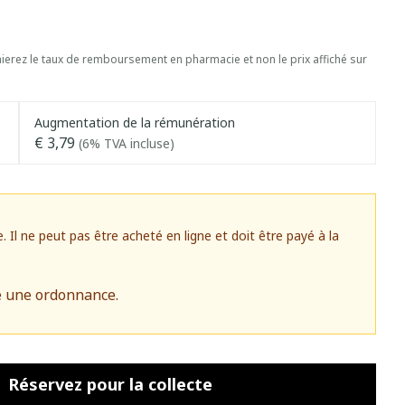
erez le taux de remboursement en pharmacie et non le prix affiché sur
Augmentation de la rémunération
€ 3,79
(6% TVA incluse)
l ne peut pas être acheté en ligne et doit être payé à la
e une ordonnance.
Réservez
pour la collecte