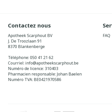
Contactez nous
Ser
Apotheek Scarphout BV
FAQ
J. De Troozlaan 91
8370
Blankenberge
Téléphone:
050 41 21 62
Courriel:
info@
apotheekscarphout.be
Numéro de licence:
310403
Pharmacien responsable:
Johan Baelen
Numéro TVA:
BE0421970586