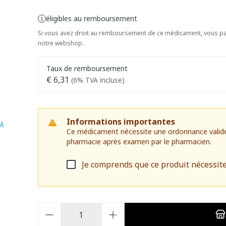
éligibles au remboursement
Si vous avez droit au remboursement de ce médicament, vous pai
notre webshop.
Taux de remboursement
€ 6,31
(6% TVA incluse)
Informations importantes
Ce médicament nécessite une ordonnance valide. I
pharmacie après examen par le pharmacien.
Je comprends que ce produit nécessit
Quantité