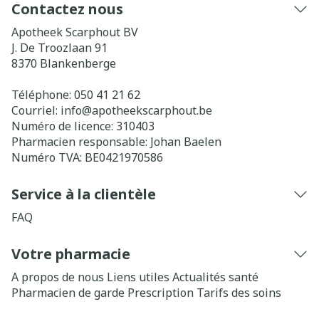
Contactez nous
Apotheek Scarphout BV
J. De Troozlaan 91
8370
Blankenberge
Téléphone:
050 41 21 62
Courriel:
info@
apotheekscarphout.be
Numéro de licence:
310403
Pharmacien responsable:
Johan Baelen
Numéro TVA:
BE0421970586
Service à la clientèle
FAQ
Votre pharmacie
A propos de nous
Liens utiles
Actualités santé
Pharmacien de garde
Prescription
Tarifs des soins