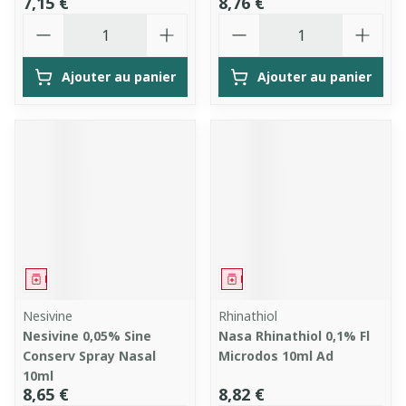
7,15 €
8,76 €
Quantité
Quantité
Ajouter au panier
Ajouter au panier
Médicament
Médicament
Nesivine
Rhinathiol
Nesivine 0,05% Sine
Nasa Rhinathiol 0,1% Fl
Conserv Spray Nasal
Microdos 10ml Ad
10ml
8,65 €
8,82 €