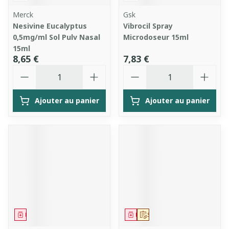
Merck
Gsk
Nesivine Eucalyptus
Vibrocil Spray
0,5mg/ml Sol Pulv Nasal
Microdoseur 15ml
15ml
8,65 €
7,83 €
Quantité
Quantité
Ajouter au panier
Ajouter au panier
Médicament
Médicament
Sur prescription