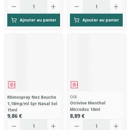
Quantité
Quantité
Ajouter au panier
Ajouter au panier
Médicament
Médicament
Gsk
Rhinospray Nez Bouche
Otrivine Menthol
1,18mg/ml Spr Nasal Sol
Microdos 10ml
15ml
9,86 €
8,89 €
Quantité
Quantité