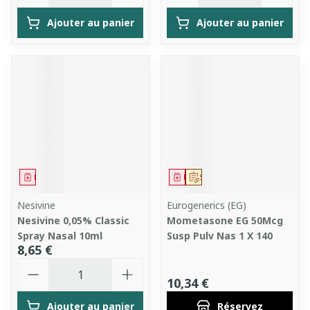
Ajouter au panier
Ajouter au panier
Médicament
Médicament
Sur prescription
Nesivine
Eurogenerics (EG)
Nesivine 0,05% Classic
Mometasone EG 50Mcg
Spray Nasal 10ml
Susp Pulv Nas 1 X 140
8,65 €
Quantité
10,34 €
Ajouter au panier
Réservez