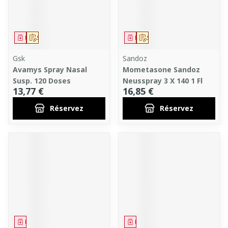
Médicament
Sur prescription
Médicament
Sur prescription
Gsk
Sandoz
Avamys Spray Nasal
Mometasone Sandoz
Susp. 120 Doses
Neusspray 3 X 140 1 Fl
13,77 €
16,85 €
Réservez
Réservez
Médicament
Médicament