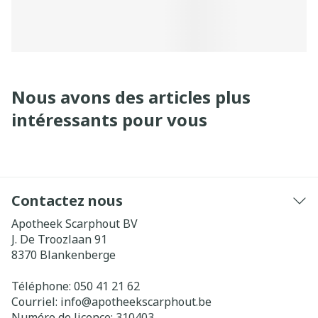
Nous avons des articles plus
intéressants pour vous
Contactez nous
Apotheek Scarphout BV
J. De Troozlaan 91
8370
Blankenberge
Téléphone:
050 41 21 62
Courriel:
info@
apotheekscarphout.be
Numéro de licence:
310403