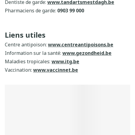
Dentiste de garde:
www.tandartsmestdagh.be
Pharmaciens de garde:
0903 99 000
Liens utiles
Centre antipoison:
www.centreantipoisons.be
Information sur la santé:
www.gezondheid.be
Maladies tropicales:
www.itg.be
Vaccination:
www.vaccinnet.be
Notices:
www.e-compendium.be
Médicaments:
www.bcfi.be