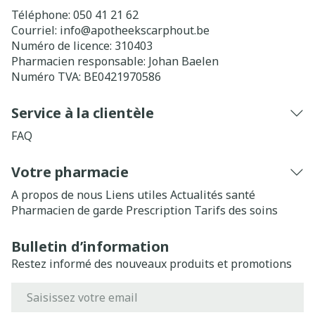
Téléphone:
050 41 21 62
Courriel:
info@
apotheekscarphout.be
Numéro de licence:
310403
Pharmacien responsable:
Johan Baelen
Numéro TVA:
BE0421970586
Service à la clientèle
FAQ
Votre pharmacie
A propos de nous
Liens utiles
Actualités santé
Pharmacien de garde
Prescription
Tarifs des soins
Bulletin d’information
Restez informé des nouveaux produits et promotions
Adresse mail