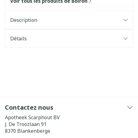
Voir tous les produits de Boiron
Description
Détails
Contactez nous
Apotheek Scarphout BV
J. De Troozlaan 91
8370
Blankenberge