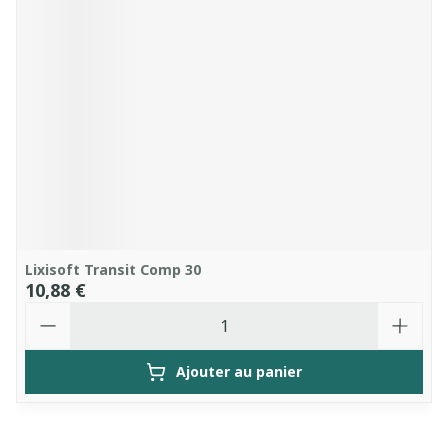
Lixisoft Transit Comp 30
10,88 €
Quantité
Ajouter au panier