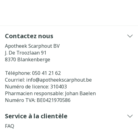
Contactez nous
Apotheek Scarphout BV
J. De Troozlaan 91
8370
Blankenberge
Téléphone:
050 41 21 62
Courriel:
info@
apotheekscarphout.be
Numéro de licence:
310403
Pharmacien responsable:
Johan Baelen
Numéro TVA:
BE0421970586
Service à la clientèle
FAQ